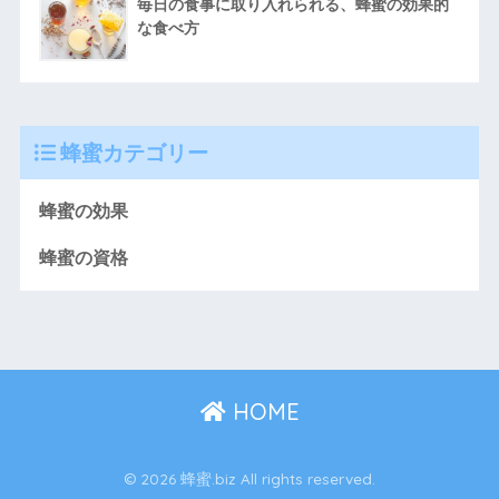
毎日の食事に取り入れられる、蜂蜜の効果的
な食べ方
蜂蜜カテゴリー
蜂蜜の効果
蜂蜜の資格
HOME
© 2026 蜂蜜.biz All rights reserved.