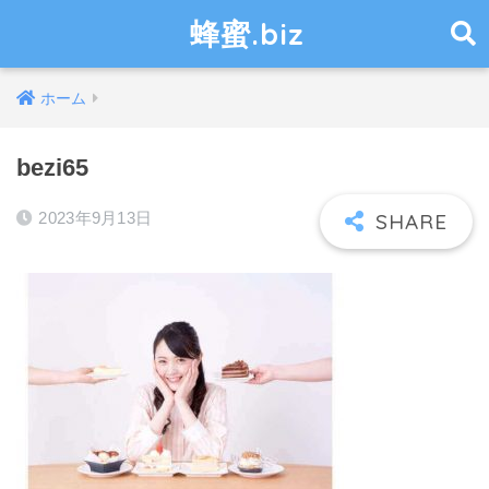
蜂蜜.biz
ホーム
bezi65
2023年9月13日