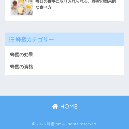
毎日の食事に取り入れられる、蜂蜜の効果的
な食べ方
蜂蜜カテゴリー
蜂蜜の効果
蜂蜜の資格
HOME
© 2026 蜂蜜.biz All rights reserved.