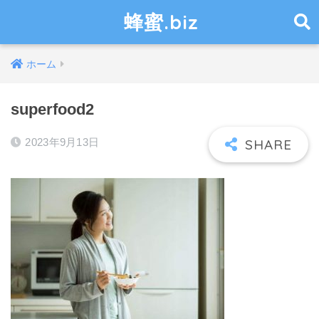
蜂蜜.biz
ホーム
superfood2
2023年9月13日