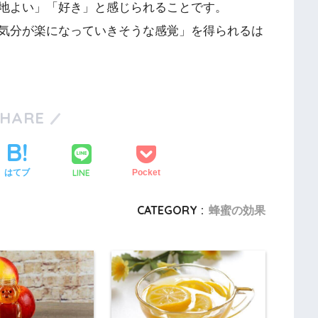
地よい」「好き」と感じられることです。
気分が楽になっていきそうな感覚」を得られるは
SHARE
LINE
はてブ
Pocket
CATEGORY :
蜂蜜の効果