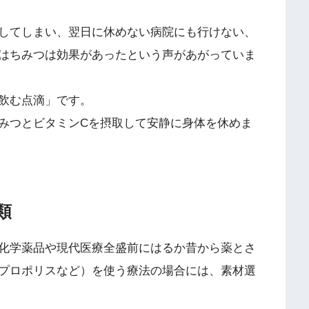
してしまい、翌日に休めない病院にも行けない、
はちみつは効果があったという声があがっていま
飲む点滴」です。
みつとビタミンCを摂取して安静に身体を休めま
類
化学薬品や現代医療全盛前にはるか昔から薬とさ
プロポリスなど）を使う療法の場合には、素材選