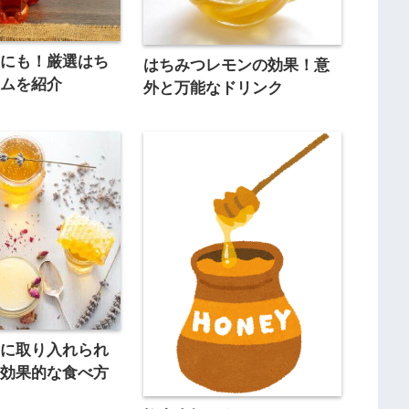
トにも！厳選はち
はちみつレモンの効果！意
テムを紹介
外と万能なドリンク
事に取り入れられ
の効果的な食べ方