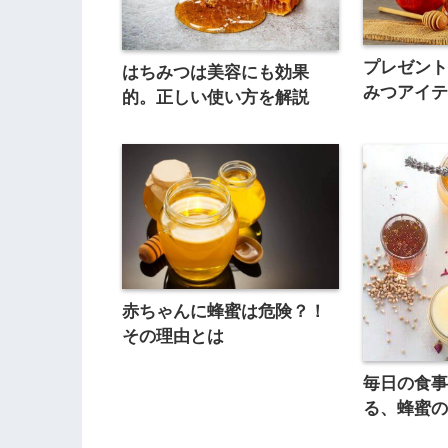
プレゼン
はちみつは美容にも効果
みつアイ
的。正しい使い方を解説
赤ちゃんに蜂蜜は危険？！
その理由とは
毎日の食
る、蜂蜜