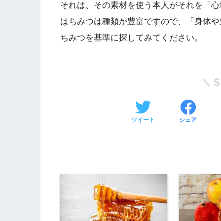
それは、その素材を使う本人がそれを「心
はちみつは種類が豊富ですので、「身体や
ちみつを基準に探してみてください。
ツイート
シェア